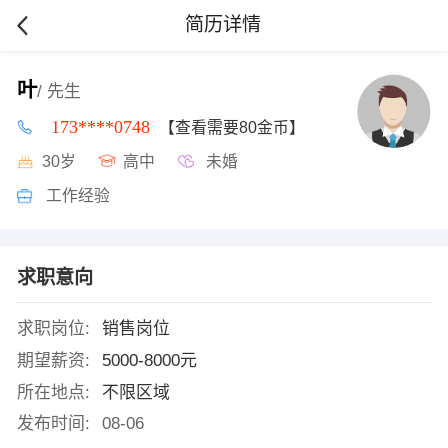
简历详情
叶
/ 先生
173****0748
【查看需要80金币】
30岁
高中
未婚
工作经验
求职意向
求职岗位:
销售岗位
期望薪资:
5000-8000元
所在地点:
不限区域
发布时间:
08-06