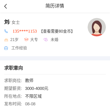
简历详情
刘
/ 女士
135****1153
【查看需要80金币】
21岁
大专
未婚
工作经验
求职意向
求职岗位:
教师
期望薪资:
3000-4000元
所在地点:
不限区域
发布时间:
08-08