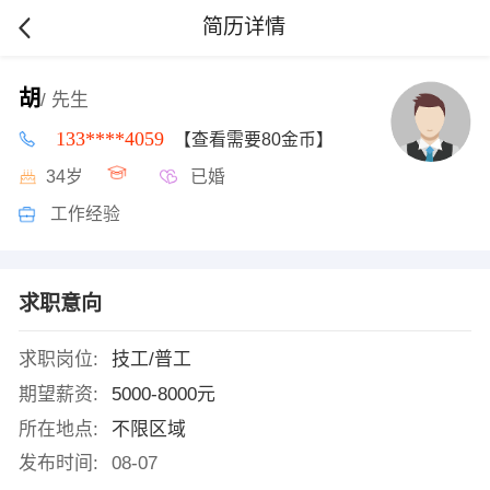
简历详情
胡
/ 先生
133****4059
【查看需要80金币】
34岁
已婚
工作经验
求职意向
求职岗位:
技工/普工
期望薪资:
5000-8000元
所在地点:
不限区域
发布时间:
08-07